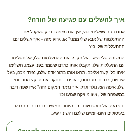
איך להשלים עם פגיעה של הורה?
אתם בטח שואלים: רגע, איך את מצפה בדיוק שאקבל את
ההתעלמות של אבא שלי ממני? או, גרוע מזה – איך אשלים עם
ההתעללות שלו בי?
התשובה שלי היא – אל תקבלו את ההתעלמות שלו, אל תשלימו
עם התעללות שלו. תקבלו אותו כאדם שעומד בפני עצמו. תשלימו
איתו בלי קשר אליכם. תראו אותו בתור אדם שלם, נפרד מכם, בעל
איכויות, צרכים, חסרונות, כאבים… תחקרו את הרקע התרבותי
שלו, איפה הוא נולד וגדל, איך נראה המקום הזה? איזו שפה דיברו
במשפחה שלו, איזו מוזיקה שמעו וכו'
חוץ מזה, אל תעשו שום דבר מיוחד. תמשיכו בדרככם, תתרכזו
בעיסוקים היום-יומיים שלכם והשינוי יגיע.