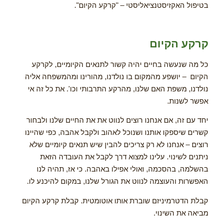
בטיפול האקזיסטנציאליסטי – "קרקע הקיום".
קרקע הקיום
כל מה שנעשה בחיים יהיה קשור לתנאים הקיומיים, לקרקע
הקיום – יושפע מהמקום בו נולדנו, מהורינו ומהמשפחה אליה
נולדנו, משפת האם שלנו, מהרקע התרבותי וכו'. את כל זה אי
אפשר לשנות.
יחד עם זה, אם אנחנו רוצים לנווט את את החיים שלנו ולבחור
קשרים שיספקו אותנו ושנוכל לאהוב ולקבל אהבה, כפי שהיינו
רוצים – אנחנו לא רק צריכים להבין שיש תנאים קיומיים שלא
ניתנים לשינוי. עלינו למצוא דרך לקבל את העובדה הזאת
בהשלמה, בהסכמה, ואולי אפילו באהבה. כי אז, תהיה לנו
האפשרות והעוצמה לנווט את הגורל שלנו, במקום להיכנע לו.
קבלת הדטרמיניזם שוברת אותו אוטומטית. קבלת קרקע הקיום
מביאה את השינוי.