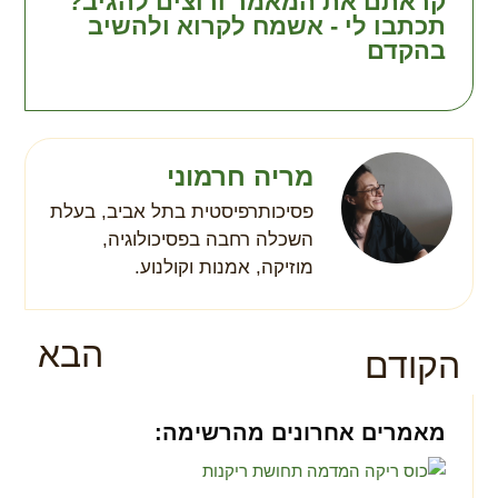
קראתם את המאמר ורוצים להגיב?
תכתבו לי - אשמח לקרוא ולהשיב
בהקדם
מריה חרמוני
פסיכותרפיסטית בתל אביב, בעלת
השכלה רחבה בפסיכולוגיה,
מוזיקה, אמנות וקולנוע.
הבא
הקודם
מאמרים אחרונים מהרשימה:
התמו
עם