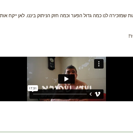
שמזכירה לנו כמה גדול הפער וכמה חזק הניתוק ביננו. לאן ייקח או
!