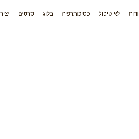
דות
לא טיפול
פסיכותרפיה
בלוג
סרטים
יציר