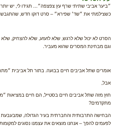
״ביער אביבי שתיתי שרף עץ צפצפה״… תגידו לי, יש יותר 
כשצילמתי את ״שד׳ שפירא״ – סרט דוקו חדש, שהתגבש ל
הסרט לא יכול שלא לרגש, שלא לזעזע, שלא להצחיק, שלא לה
וגם מבחינת המסרים שהוא מעביר.
אומרים שתל אביבים חיים בבועה. בתור תל אביבית ״מתחזה
אבל,
חוץ מזה שתל אביבים חיים בסטייל, הם חיים במציאות ״
מתקדמים?
הבחישה התרבותית והחברתית בעיר הגדולה, שמבעבעת ומו
לפעמים להפך – אנחנו מוצאים את עצמנו נסוגים למקומו