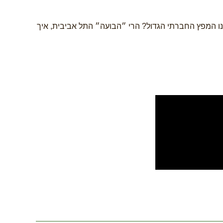
תנו המפץ החברתי הגדול? הרי ״הבועה״ התל אביבית, איך