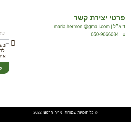
פרטי יצירת קשר
דוא״ל | maria.hermoni@gmail.com
050-9066084
בשל
ולד
את 
ש
© כל הזכויות שמורות, מריה חרמוני 2022