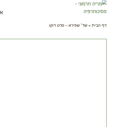
או
דף הבית
»
שד׳ שפירא – סרט דוקו