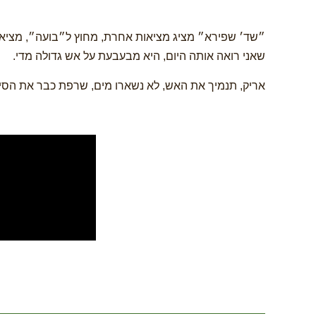
״שד׳ שפירא״ מציג מציאות אחרת, מחוץ ל״בועה״, מציאות 
שאני רואה אותה היום, היא מבעבעת על אש גדולה מדי.
אריק, תנמיך את האש, לא נשארו מים, שרפת כבר את הסיר