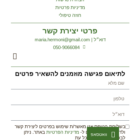
מדיניות פרטיות
חוזה טיפולי
פרטי יצירת קשר
דוא״ל | maria.hermoni@gmail.com
050-9066084
לתיאום פגישה מוזמנים להשאיר פרטים
בשליחת הטופס אני מאשר/ת שימוש בפרטים ליצירת קשר
ולדיוור ישיר, בהתאם ל-
מדיניות הפרטיות
באתר. ניתן
וואטסאפ
לבטל את הרישום בכל עת