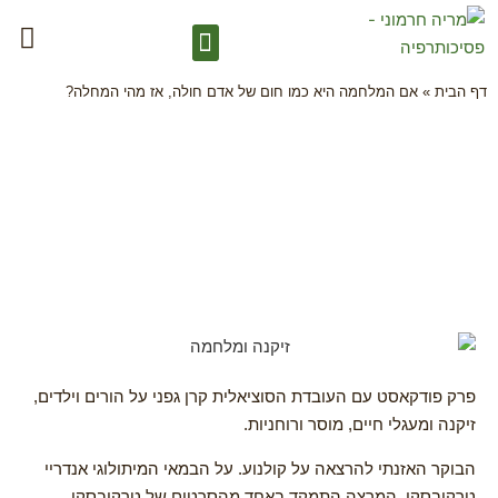
דף הבית
»
אם המלחמה היא כמו חום של אדם חולה, אז מהי המחלה?
פרק פודקאסט עם העובדת הסוציאלית קרן גפני על הורים וילדים,
זיקנה ומעגלי חיים, מוסר ורוחניות.
הבוקר האזנתי להרצאה על קולנוע. על הבמאי המיתולוגי אנדריי
טרקובסקי. המרצה התמקד באחד מהסרטים של טרקובסקי