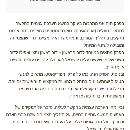
בפרק הזה אני מתרכזת בעיקר בנושא הערכה עצמית בהקשר
לתהליך העליה (או ההגירה). חוקרת ומסבירה מצבים בהם אנחנו
נתקעים בתהליך המורכב והמתמשך הזה ומציעה דרך שמצמיחה
ומובילה לשינוי המיוחל.
הפרק מתאים במיוחד לדור הראשון – דור ראשון וחצי ואפילו לדור
השני של מי שעשה עליה לישראל ו/או נולד להורים עולים חדשים
או מהגרים.
ובנוסף, הפרק הזה, כמו כל פרקי הפודקאסט, מתאים לאנשי
הטיפול שמתעניינים בתהליך מהזווית המקצועית והאישית גם יחד.
הרי לרובנו יש ברקע עליה/או הגירה בהיסטוריה הפרטית או
המשפחתית, בדור כזה או אחר.
נבין מהי הערכה עצמית בהקשר לעליה, נדבר על תפקידם של
האנשים המשמעותיים בחיים, על תהליך הצמיחה שלנו כבני האדם
וכמובן – על הרב-גוניות שלנו, על העובדה שאנחנו רב-תרבותיים,
גם אם גדלנו בישראל.